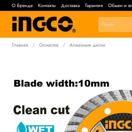
О Бренде
Контакты
Доставка
Гарантия
Обмен и во
Главная
Оснастка
Алмазные диски