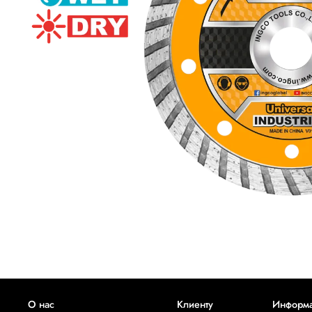
О нас
Клиенту
Информ