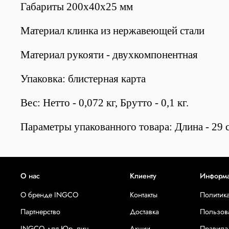
Габариты 200х40х25 мм
Материал клинка из нержавеющей стали
Материал рукояти - двухкомпонентная
Упаковка: блистерная карта
Вес: Нетто - 0,072 кг, Брутто - 0,1 кг.
Параметры упакованного товара: Длина - 29 с
О нас
Клиенту
Информ
О бренде INGCO
Контакты
Политик
Партнерство
Доставка
Пользов
INGCO для Юр. лиц
Акции
Правила