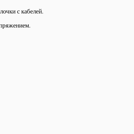
очки с кабелей.
апряжением.