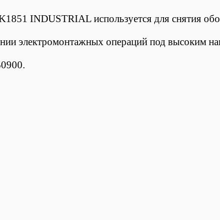
1851 INDUSTRIAL используется для снятия обол
нении электромонтажных операций под высоким н
60900.