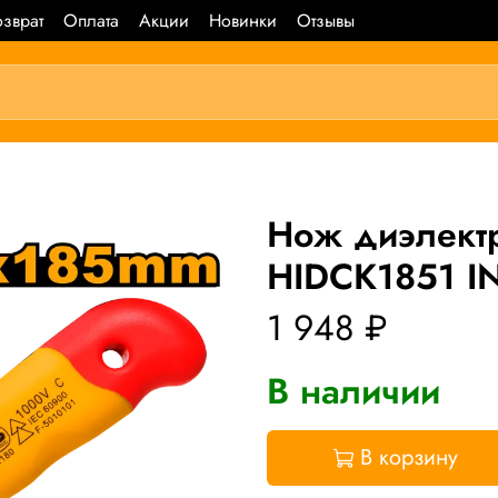
зврат
Оплата
Акции
Новинки
Отзывы
Нож диэлект
HIDCK1851 I
1 948 ₽
В наличии
В корзину