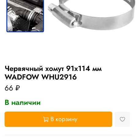
Червячный хомут 91х114 мм
WADFOW WHU2916
66 ₽
В наличии
В корзину