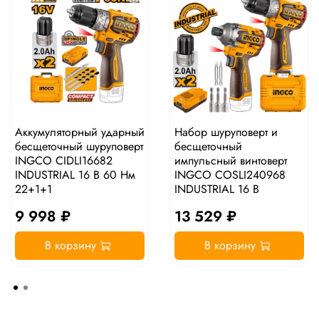
Аккумуляторный ударный
Набор шуруповерт и
бесщеточный шуруповерт
бесщеточный
INGCO CIDLI16682
импульсный винтоверт
INDUSTRIAL 16 В 60 Нм
INGCO COSLI240968
22+1+1
INDUSTRIAL 16 В
9 998 ₽
13 529 ₽
В корзину
В корзину