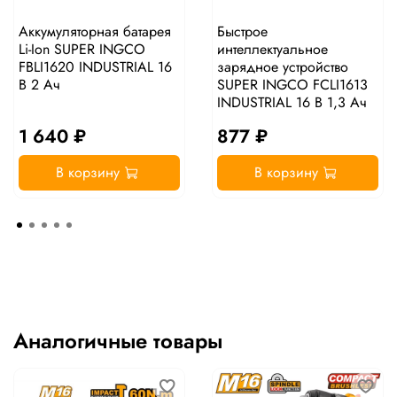
Аккумуляторная батарея
Быстрое
Li-Ion SUPER INGCO
интеллектуальное
FBLI1620 INDUSTRIAL 16
зарядное устройство
В 2 Ач
SUPER INGCO FCLI1613
INDUSTRIAL 16 В 1,3 Ач
1 640 ₽
877 ₽
В корзину
В корзину
Аналогичные товары