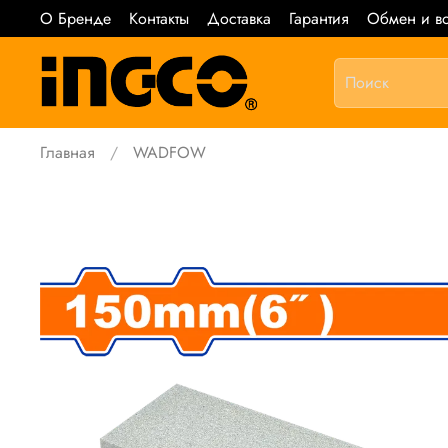
О Бренде
Контакты
Доставка
Гарантия
Обмен и во
Главная
WADFOW