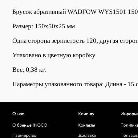
Брусок абразивный WADFOW WYS1501 150
Размер: 150х50х25 мм
Одна сторона зернистость 120, другая сторо
Упаковано в цветную коробку
Вес: 0,38 кг.
Параметры упакованного товара: Длина - 15 с
О нас
Клиенту
Информ
О бренде INGCO
Контакты
Политик
Партнерство
Доставка
Пользов