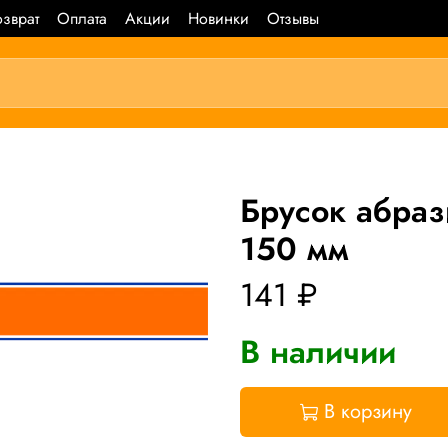
зврат
Оплата
Акции
Новинки
Отзывы
Брусок абр
150 мм
141 ₽
В наличии
В корзину