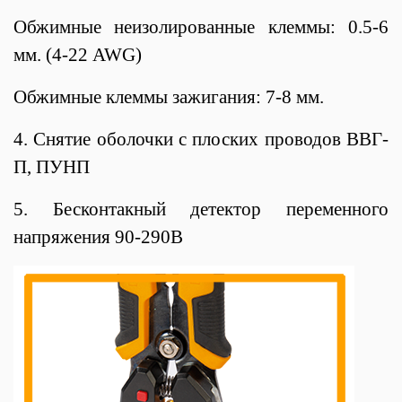
Обжимные неизолированные клеммы: 0.5-6
мм. (4-22 AWG)
Обжимные клеммы зажигания: 7-8 мм.
4. Снятие оболочки с плоских проводов ВВГ-
П, ПУНП
5. Бесконтакный детектор переменного
напряжения 90-290В