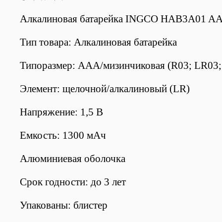
Алкалиновая батарейка INGCO HAB3A01 A
Тип товара: Алкалиновая батарейка
Типоразмер: AAA/мизинчиковая (R03; LR03;
Элемент:
щелочной/алкалиновый (LR)
Напряжение: 1,5 В
Емкость: 1300 мАч
Алюминиевая оболочка
Срок годности: до 3 лет
Упакованы: блистер