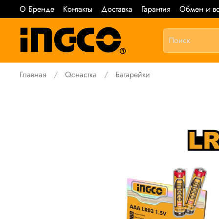
О Бренде
Контакты
Доставка
Гарантия
Обмен и во
Главная
Оснастка
Батарейки