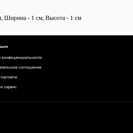
, Ширина - 1 см, Высота - 1 см
ация
а конфиденциальности
ательское соглашение
 торговли
 и сервис