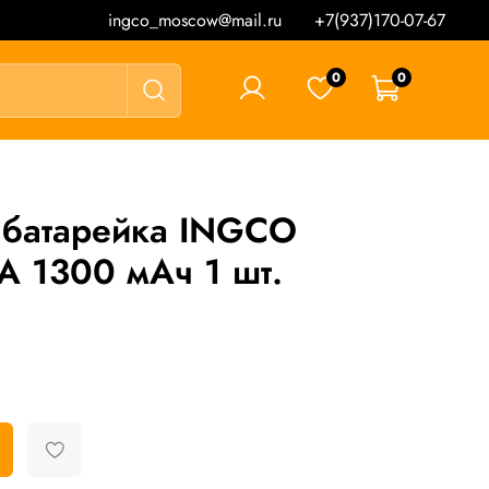
ingco_moscow@mail.ru
+7(937)170-07-67
0
0
0 ₽
 батарейка INGCO
 1300 мАч 1 шт.