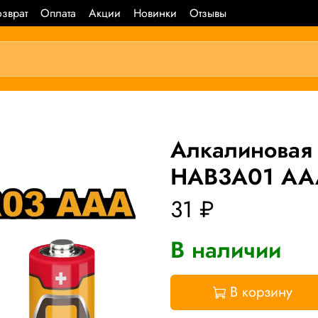
зврат
Оплата
Акции
Новинки
Отзывы
Алкалиновая
HAB3A01 AAA
31 ₽
В наличии
В корзину