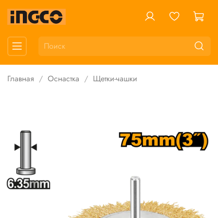
Главная
Оснастка
Щетки-чашки