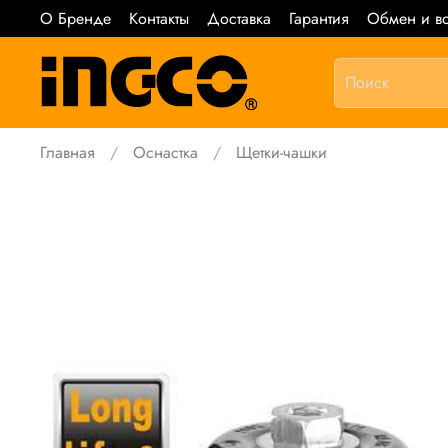
О Бренде
Контакты
Доставка
Гарантия
Обмен и во
Главная
Оснастка
Щетки-чашки