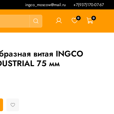
ingco_moscow@mail.ru
+7(937)170-07-67
0
0
0 ₽
бразная витая INGCO
USTRIAL 75 мм