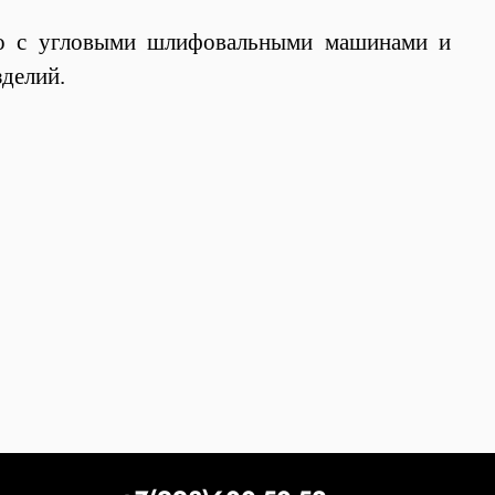
о с угловыми шлифовальными машинами и
зделий.