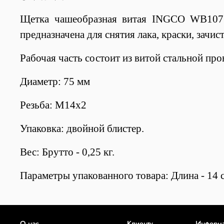
Щетка чашеобразная витая INGCO WB107
предназначена для снятия лака, краски, зачи
Рабочая часть состоит из витой стальной пр
Диаметр: 75 мм
Резьба: M14х2
Упаковка: двойной блистер.
Вес: Брутто - 0,25 кг.
Параметры упакованного товара: Длина - 14 с
О нас
Клиенту
Информ