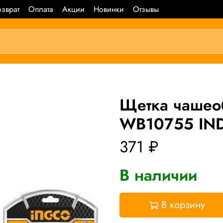
зврат
Оплата
Акции
Новинки
Отзывы
Щетка чашео
WB10755 IND
371 ₽
В наличии
В корзину