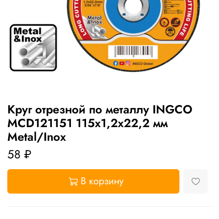
Круг отрезной по металлу INGCO
MCD121151 115х1,2х22,2 мм
Metal/Inox
58 ₽
В корзину