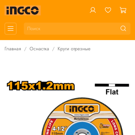
Главная
Оснастка
Круги отрезные