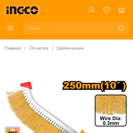
Главная
Оснастка
Щетки-чашки