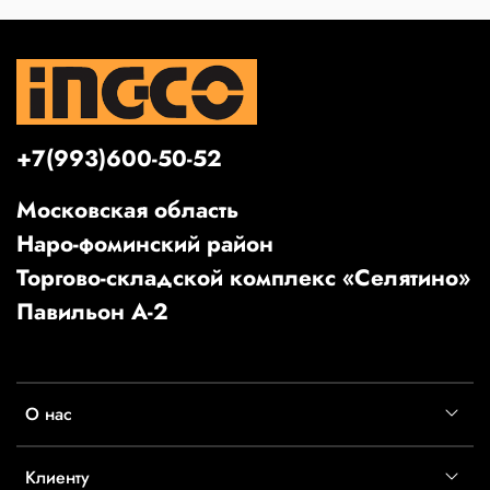
+7(993)600-50-52
Московская область
Наро-фоминский район
Торгово-складской комплекс «Селятино»
Павильон А-2
О нас
Клиенту