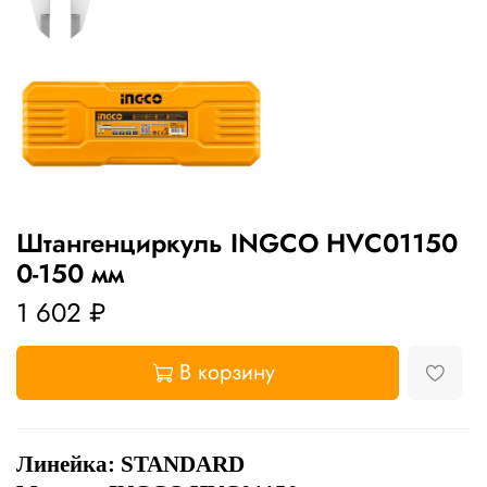
Штангенциркуль INGCO HVC01150
0-150 мм
1 602 ₽
В корзину
Линейка:
STANDARD