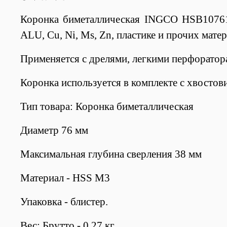
Коронка биметаллическая INGCO HSB10761 7
ALU, Cu, Ni, Ms, Zn, пластике и прочих матер
Применяется с дрелями, легкими перфоратор
Коронка используется в комплекте с хвостови
Тип товара: Коронка биметаллическая
Диаметр 76 мм
Максимальная глубина сверления 38 мм
Материал - HSS M3
Упаковка - блистер.
Вес: Брутто - 0,27 кг.