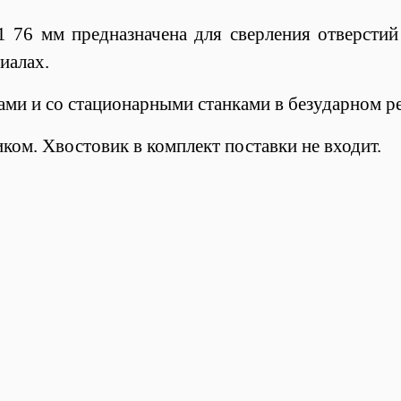
6 мм предназначена для сверления отверстий 
иалах.
ами и со стационарными станками в безударном р
ком. Хвостовик в комплект поставки не входит.