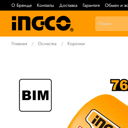
О Бренде
Контакты
Доставка
Гарантия
Обмен и во
Главная
Оснастка
Коронки