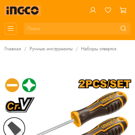
Главная
Ручные инструменты
Наборы отверток