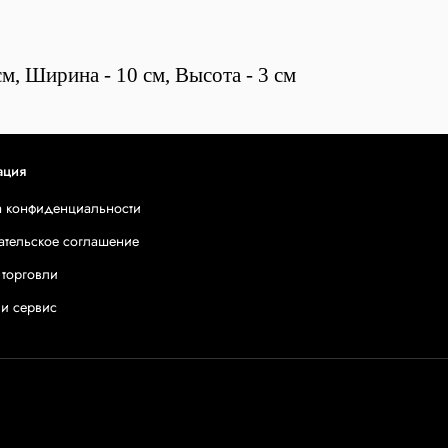
м, Ширина - 10 см, Высота - 3 см
ация
а конфиденциальности
ательское соглашение
 торговли
 и сервис