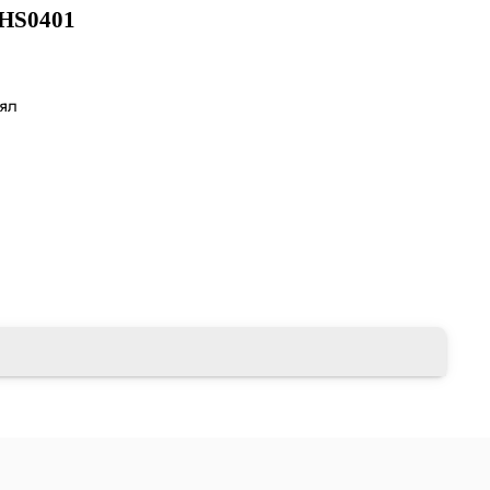
HS0401
лял