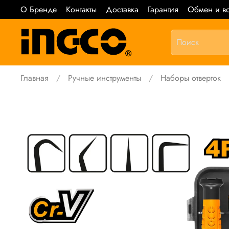
О Бренде
Контакты
Доставка
Гарантия
Обмен и во
Главная
Ручные инструменты
Наборы отверток