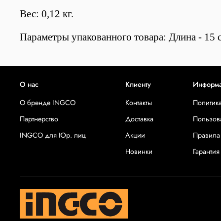
Вес: 0,12 кг.
Параметры упакованного товара: Длина - 15 с
О нас
Клиенту
Информ
О бренде INGCO
Контакты
Политик
Партнерство
Доставка
Пользов
INGCO для Юр. лиц
Акции
Правила
Новинки
Гарантия