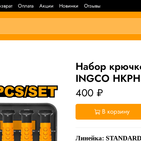
зврат
Оплата
Акции
Новинки
Отзывы
Набор крючко
INGCO HKPHS
400 ₽
В корзину
Линейка:
STANDAR