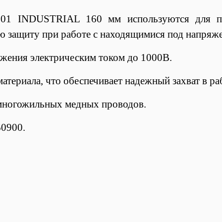
1 INDUSTRIAL 160 мм используются для пер
ю защиту при работе с находящимися под напряже
жения электрическим током до 1000В.
териала, что обеспечивает надежный захват в ра
а многожильных медных проводов.
60900.