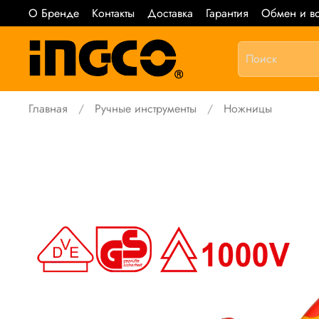
О Бренде
Контакты
Доставка
Гарантия
Обмен и во
Главная
Ручные инструменты
Ножницы