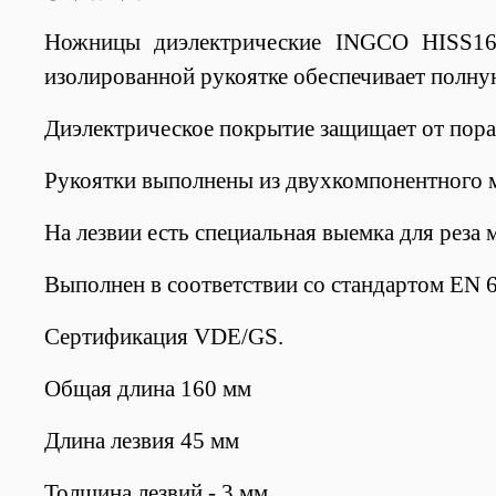
Ножницы диэлектрические INGCO HISS160
изолированной рукоятке обеспечивает полну
Диэлектрическое покрытие защищает от пора
Рукоятки выполнены из двухкомпонентного ма
На лезвии есть специальная выемка для рез
Выполнен в соответствии со стандартом EN 
Сертификация VDE/GS.
Общая длина 160 мм
Длина лезвия 45 мм
Толщина лезвий - 3 мм