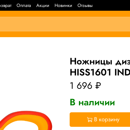
зврат
Оплата
Акции
Новинки
Отзывы
Ножницы диэ
HISS1601 IN
1 696 ₽
В наличии
В корзину