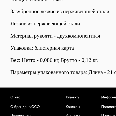
Зазубренное лезвие из нержавеющей стали
Лезвие из нержавеющей стали
Материал рукояти - двухкомпонентная
Упаковка: блистерная карта
Вес: Нетто - 0,086 кг, Брутто - 0,12 кг.
Параметры упакованного товара: Длина - 21 с
О нас
Клиенту
Информ
О бренде INGCO
Контакты
Политик
Партнерство
Доставка
Пользов