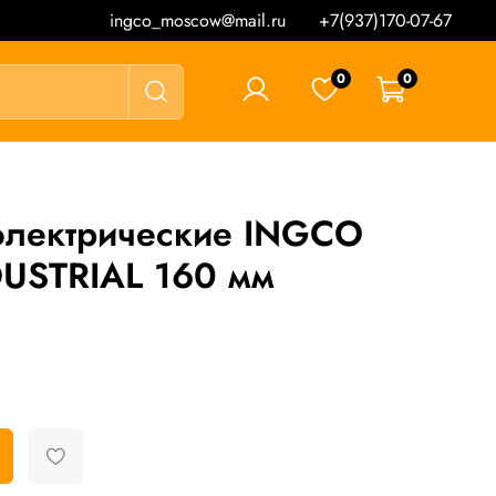
ingco_moscow@mail.ru
+7(937)170-07-67
0
0
0 ₽
лектрические INGCO
DUSTRIAL 160 мм