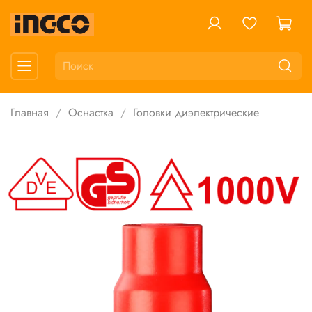
Главная
Оснастка
Головки диэлектрические