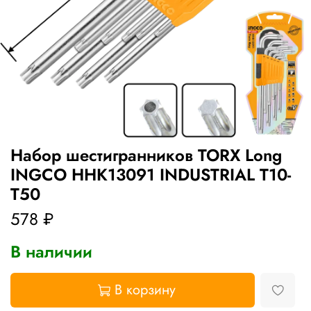
Набор шестигранников TORX Long
INGCO HHK13091 INDUSTRIAL Т10-
Т50
578 ₽
В наличии
В корзину