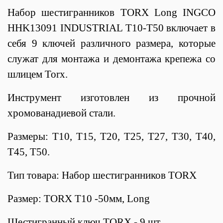
Набор шестигранников TORX Long INGCO
HHK13091 INDUSTRIAL Т10-Т50 включает в
себя 9 ключей различного размера, которые
служат для монтажа и демонтажа крепежа со
шлицем Torx.
Инструмент изготовлен из прочной
хромованадиевой стали.
Размеры: T10, T15, T20, T25, T27, T30, T40,
T45, T50.
Тип товара: Набор шестигранников TORX
Размер: TORX T10 -50мм, Long
Шестигранный ключ TORX - 9 шт.