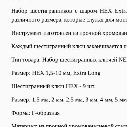
Набор шестигранников с шаром HEX Extr
различного размера, которые служат для мо
Инструмент изготовлен из прочной хромован
Каждый шестигранный ключ заканчивается ша
Тип товара: Набор шестигранных ключей N
Размер: HEX 1,5-10 мм, Extra Long
Шестигранный ключ HEX - 9 шт.
Размер: 1,5 мм, 2 мм, 2,5 мм, 3 мм, 4 мм, 5 мм
Форма: Г-образная
Материал: из прочной хромованадиевой стал