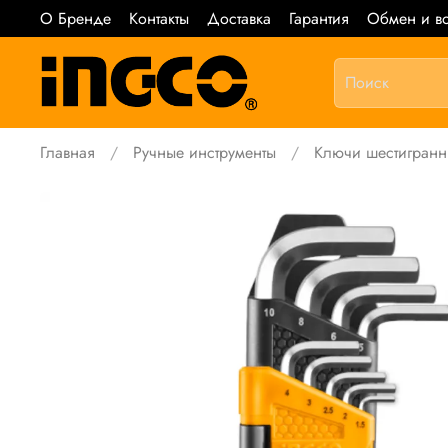
О Бренде
Контакты
Доставка
Гарантия
Обмен и во
Главная
Ручные инструменты
Ключи шестигран