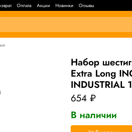
зврат
Оплата
Акции
Новинки
Отзывы
ные
Набор шести
Extra Long 
INDUSTRIAL 1
654 ₽
В наличии