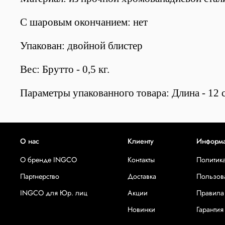
С шаровым окончанием: нет
Упакован: двойной блистер
Вес: Брутто - 0,5 кг.
Параметры упакованного товара: Длина - 12 с
О нас
Клиенту
Информ
О бренде INGCO
Контакты
Политик
Партнерство
Доставка
Пользов
INGCO для Юр. лиц
Акции
Правила
Новинки
Гарантия