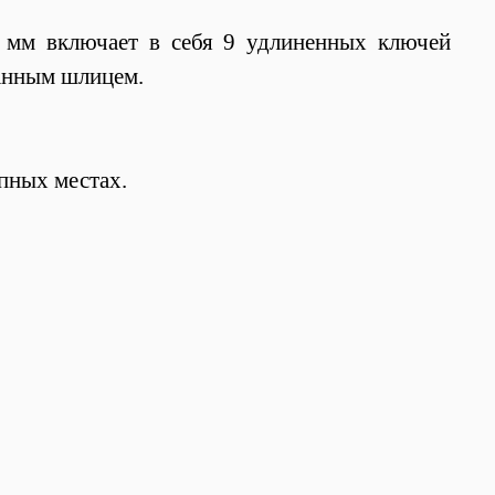
мм включает в себя 9 удлиненных ключей
ранным шлицем.
пных местах.