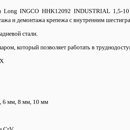
a Long INGCO HHK12092 INDUSTRIAL 1,5-10 
нтажа и демонтажа крепежа с внутренним шестиг
адиевой стали.
ром, который позволяет работать в труднодосту
EX
, 6 мм, 8 мм, 10 мм
и CrV