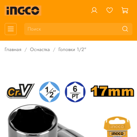
Главная
Оснастка
Головки 1/2"