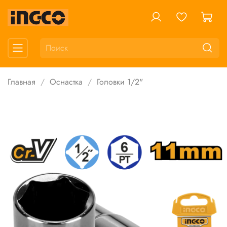
Главная
Оснастка
Головки 1/2"