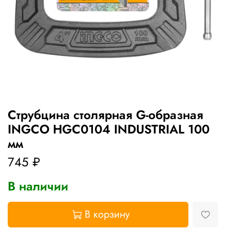
Струбцина столярная G-образная
INGCO HGC0104 INDUSTRIAL 100
мм
745 ₽
В наличии
В корзину