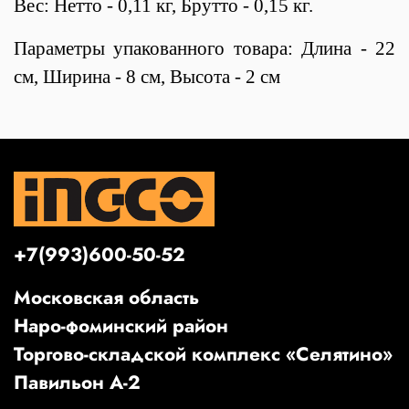
Вес: Нетто - 0,11 кг, Брутто - 0,15 кг.
Параметры упакованного товара: Длина - 22
см, Ширина - 8 см, Высота - 2 см
+7(993)600-50-52
Московская область
Наро-фоминский район
Торгово-складской комплекс «Селятино»
Павильон А-2