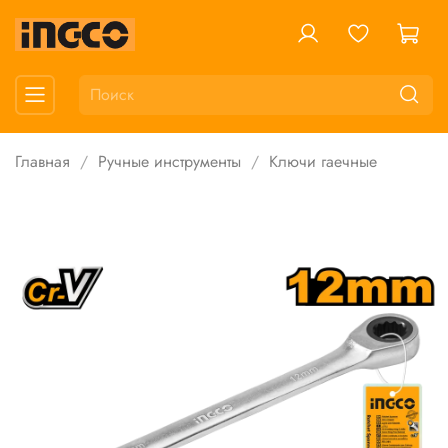
Главная
Ручные инструменты
Ключи гаечные