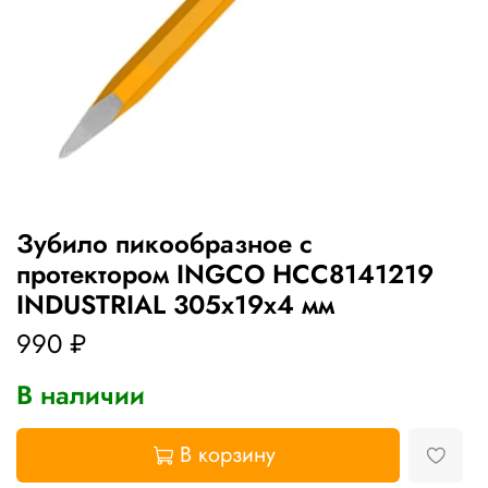
Зубило пикообразное с
протектором INGCO HCC8141219
INDUSTRIAL 305х19х4 мм
990 ₽
В наличии
В корзину