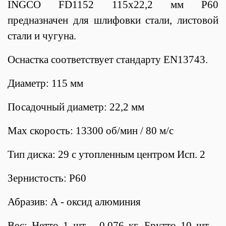
INGCO FD1152 115х22,2 мм Р60
предназначен для шлифовки стали, листовой
стали и чугуна.
Оснастка соответствует стандарту EN13743.
Диаметр: 115 мм
Посадочный диаметр: 22,2 мм
Max скорость: 13300 об/мин / 80 м/с
Тип диска: 29 с утопленным центром Исп. 2
Зернистость: Р60
Абразив: А - оксид алюминия
Вес: Нетто 1 шт. - 0,076 кг. Брутто 10 шт. -