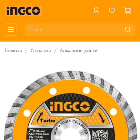
Главная
Оснастка
Алмазные диски