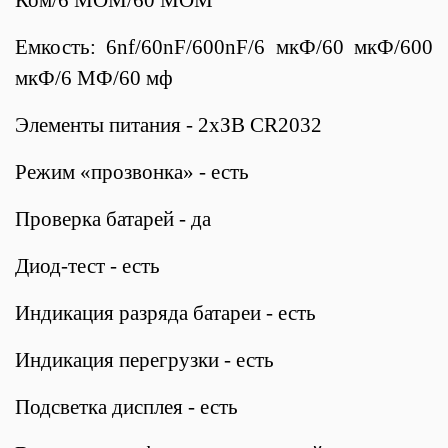
Емкость: 6nf/60nF/600nF/6 мкФ/60 мкФ/600
мкФ/6 МФ/60 мф
Элементы питания - 2хЗВ CR2032
Режим «прозвонка» - есть
Проверка батарей -
да
Диод-тест - есть
Индикация разряда батареи - есть
Индикация перегрузки - есть
Подсветка дисплея - есть