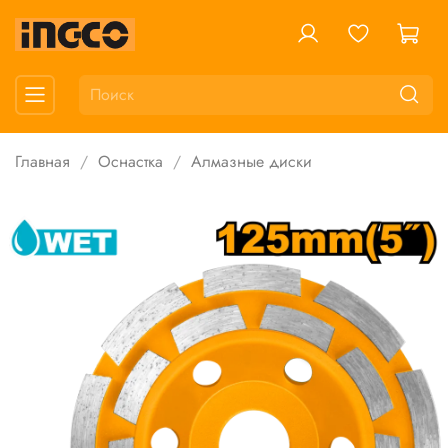
Главная
Оснастка
Алмазные диски