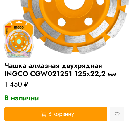
Чашка алмазная двухрядная
INGCO CGW021251 125х22,2 мм
1 450 ₽
В наличии
В корзину